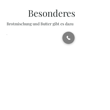
Besonderes
Brotmischung und Butter gibt es dazu
Tafel
Maxvorstadt
täglich wechselnde Gerichte auf
unserer tagesaktuellen Tafel