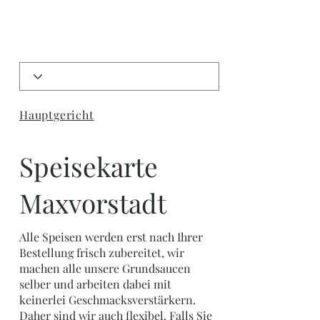
Hauptgericht
Speisekarte
Maxvorstadt
Alle Speisen werden erst nach Ihrer
Bestellung frisch zubereitet, wir
machen alle unsere Grundsaucen
selber und arbeiten dabei mit
keinerlei Geschmacksverstärkern.
Daher sind wir auch flexibel. Falls Sie