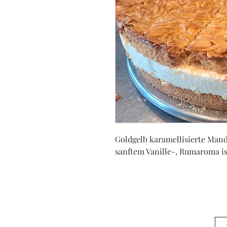
Goldgelb karamellisierte Mand
sanftem Vanille-, Rumaroma ist