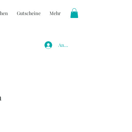
hen
Gutscheine
Mehr
Anmelden
h