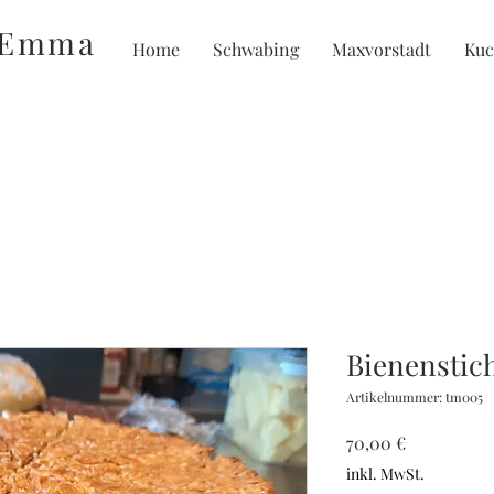
 Emma
Home
Schwabing
Maxvorstadt
Kuc
Bienenstic
Artikelnummer: tm005
Preis
70,00 €
inkl. MwSt.