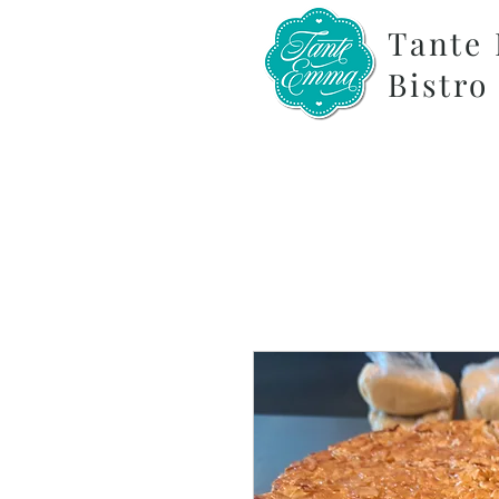
Tante
Bistro