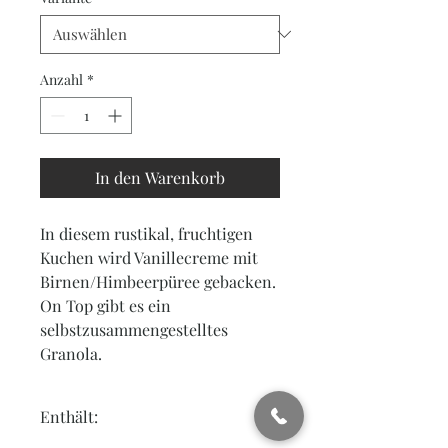
Anzahl
*
In den Warenkorb
In diesem rustikal, fruchtigen 
Kuchen wird Vanillecreme mit 
Birnen/Himbeerpüree gebacken. 
On Top gibt es ein 
selbstzusammengestelltes 
Granola.
Enthält: