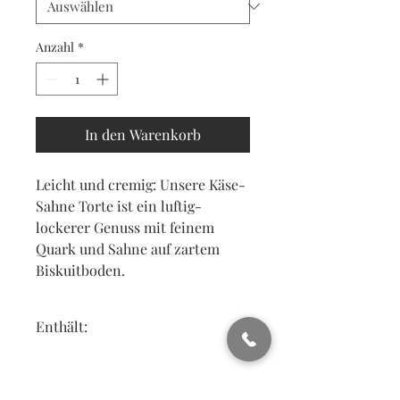
Anzahl
*
In den Warenkorb
Leicht und cremig: Unsere Käse-
Sahne Torte ist ein luftig-
lockerer Genuss mit feinem
Quark und Sahne auf zartem
Biskuitboden.
Enthält:
Rindergelatine