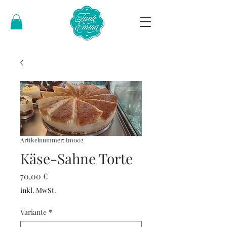
Artikelnummer: tm002
Käse-Sahne Torte
Preis
70,00 €
inkl. MwSt.
Variante
*